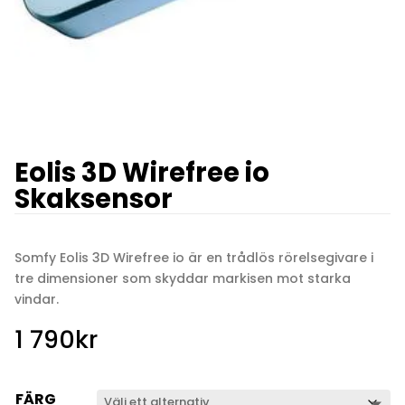
Eolis 3D Wirefree io
Skaksensor
Somfy Eolis 3D Wirefree io är en trådlös rörelsegivare i
tre dimensioner som skyddar markisen mot starka
vindar.
1 790
kr
FÄRG