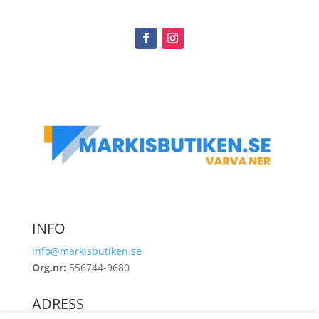
INFO
info@markisbutiken.se
Org.nr:
556744-9680
ADRESS