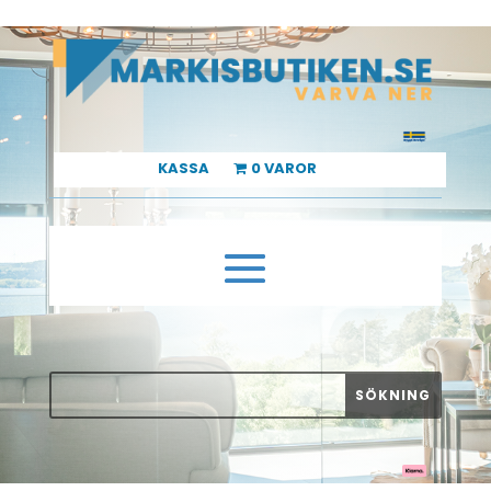
KASSA
0 VAROR