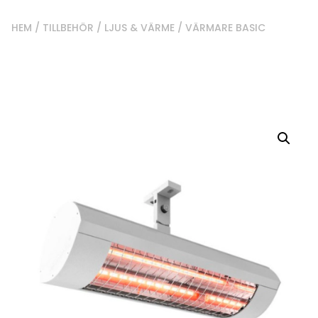
HEM
/
TILLBEHÖR
/
LJUS & VÄRME
/ VÄRMARE BASIC