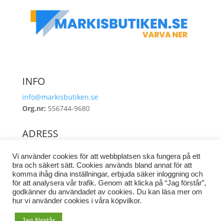
INFO
info@markisbutiken.se
Org.nr:
556744-9680
ADRESS
Industrigatan 8
Vi använder cookies för att webbplatsen ska fungera på ett
462 38 Vänersborg
bra och säkert sätt. Cookies används bland annat för att
komma ihåg dina inställningar, erbjuda säker inloggning och
för att analysera vår trafik. Genom att klicka på “Jag förstår”,
godkänner du användadet av cookies. Du kan läsa mer om
hur vi använder cookies i våra köpvilkor.
©
2021
FRIDA FRITID AB
Jag förstår