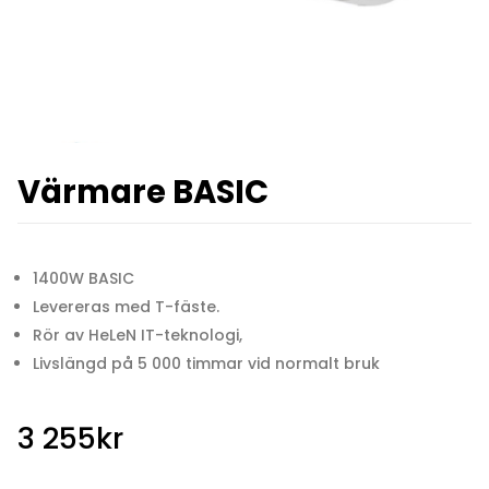
Värmare BASIC
1400W BASIC
Levereras med T-fäste.
Rör av HeLeN IT-teknologi,
Livslängd på 5 000 timmar vid normalt bruk
3 255
kr