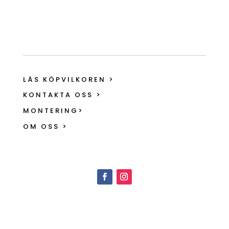
LÄS KÖPVILKOREN >
KONTAKTA OSS >
MONTERING>
OM OSS >