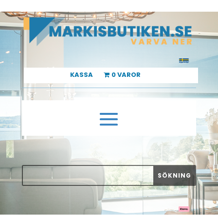
KASSA
0 VAROR