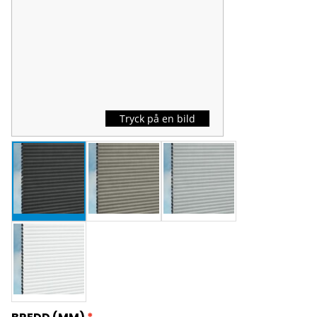
Tryck på en bild