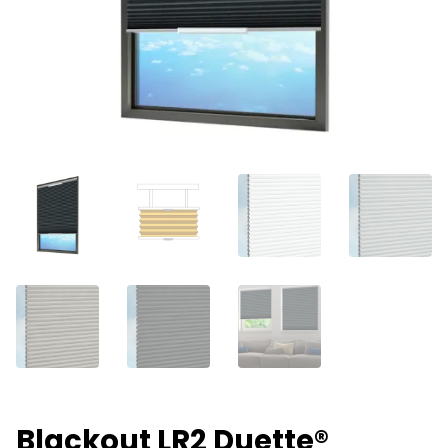
Blackout LR2 Duette®