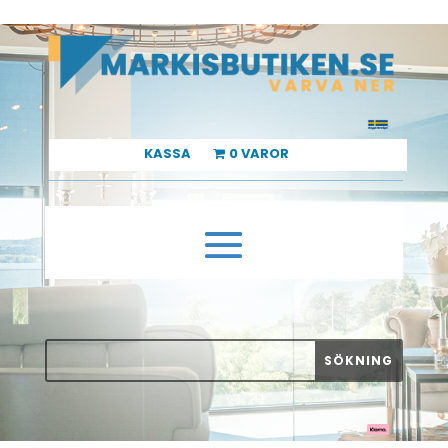
KASSA
0 VAROR