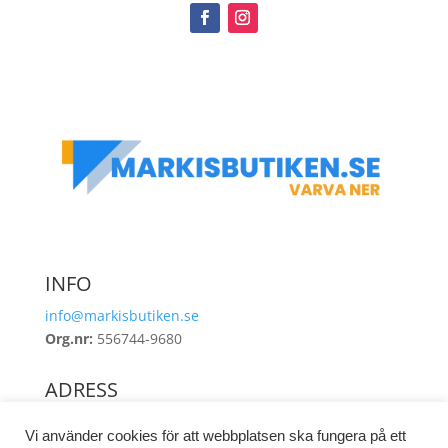
INFO
info@markisbutiken.se
Org.nr:
556744-9680
ADRESS
Industrigatan 8
Vi använder cookies för att webbplatsen ska fungera på ett
462 38 Vänersborg