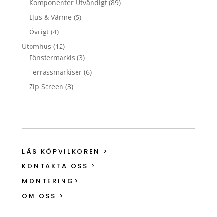
Komponenter Utvändigt
(89)
Ljus & Värme
(5)
Övrigt
(4)
Utomhus
(12)
Fönstermarkis
(3)
Terrassmarkiser
(6)
Zip Screen
(3)
LÄS KÖPVILKOREN >
KONTAKTA OSS >
MONTERING>
OM OSS >