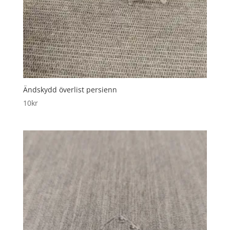
Ändskydd överlist persienn
10
kr