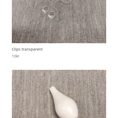
Clips transparent
10
kr