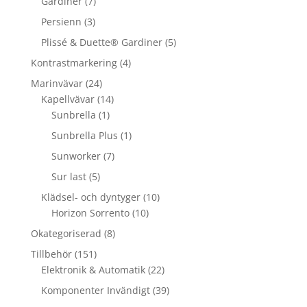
Gardiner
(7)
Persienn
(3)
Plissé & Duette® Gardiner
(5)
Kontrastmarkering
(4)
Marinvävar
(24)
Kapellvävar
(14)
Sunbrella
(1)
Sunbrella Plus
(1)
Sunworker
(7)
Sur last
(5)
Klädsel- och dyntyger
(10)
Horizon Sorrento
(10)
Okategoriserad
(8)
Tillbehör
(151)
Elektronik & Automatik
(22)
Komponenter Invändigt
(39)