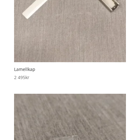
Lamellkap
2 495
kr