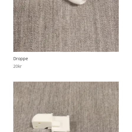
Droppe
20
kr