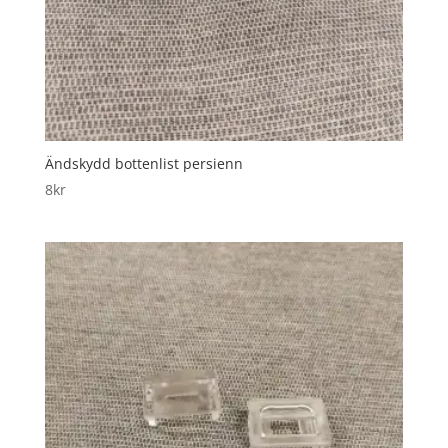
Ändskydd bottenlist persienn
8
kr