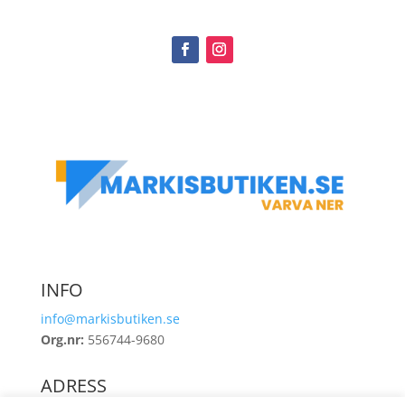
INFO
info@markisbutiken.se
Org.nr:
556744-9680
ADRESS