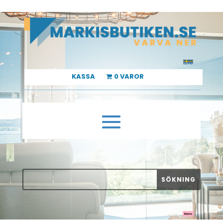
KASSA
0 VAROR