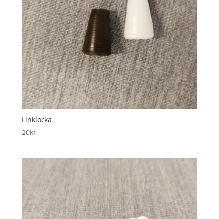
Linklocka
20
kr