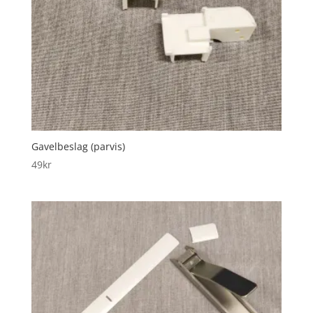
Gavelbeslag (parvis)
49
kr