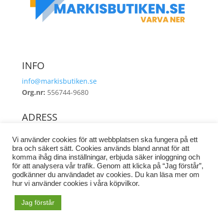
INFO
info@markisbutiken.se
Org.nr:
556744-9680
ADRESS
Industrigatan 8
Vi använder cookies för att webbplatsen ska fungera på ett
462 38 Vänersborg
bra och säkert sätt. Cookies används bland annat för att
komma ihåg dina inställningar, erbjuda säker inloggning och
för att analysera vår trafik. Genom att klicka på “Jag förstår”,
godkänner du användadet av cookies. Du kan läsa mer om
hur vi använder cookies i våra köpvilkor.
©
2021
FRIDA FRITID AB
Jag förstår