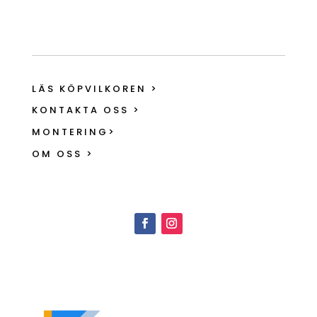
LÄS KÖPVILKOREN >
KONTAKTA OSS >
MONTERING>
OM OSS >