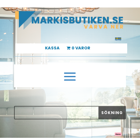
KASSA
0 VAROR