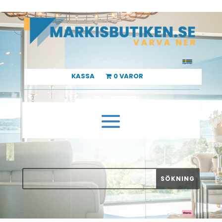
KASSA
0 VAROR