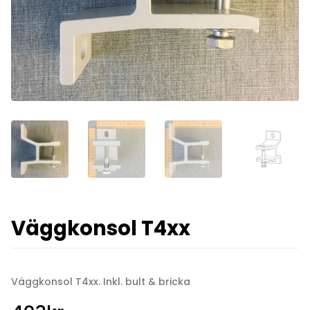
Väggkonsol T4xx
Väggkonsol T4xx. Inkl. bult & bricka