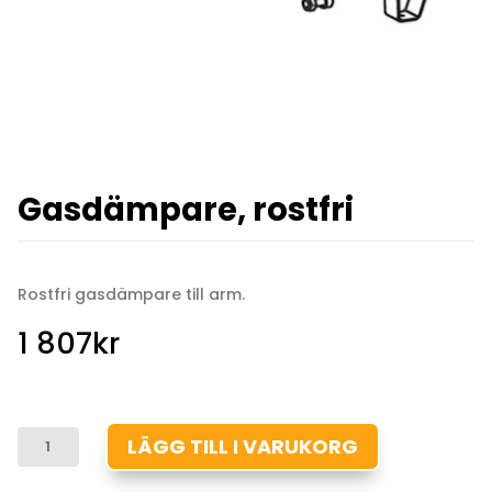
Gasdämpare, rostfri
Rostfri gasdämpare till arm.
1 807
kr
GASDÄMPARE,
LÄGG TILL I VARUKORG
ROSTFRI
MÄNGD