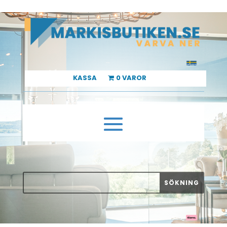
KASSA
0 VAROR