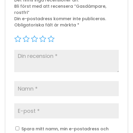
Det finns inga recensioner än.
Bli först med att recensera ”Gasdämpare,
rostfri”
Din e-postadress kommer inte publiceras.
Obligatoriska fält är märkta
*
Spara mitt namn, min e-postadress och