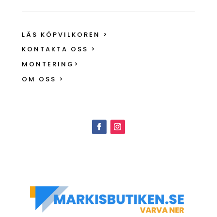
LÄS KÖPVILKOREN >
KONTAKTA OSS >
MONTERING>
OM OSS >