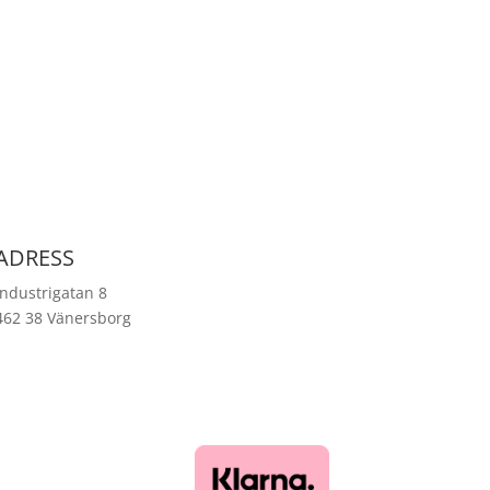
ADRESS
Industrigatan 8
462 38 Vänersborg