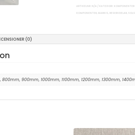
ARTIKELNR:
N/A
KATEGORI:
KOMPONENTER
KOMPONENTER
,
MARKIS
,
RESERVDELAR
,
SOLS
ECENSIONER (0)
ion
 800mm, 900mm, 1000mm, 1100mm, 1200mm, 1300mm, 140