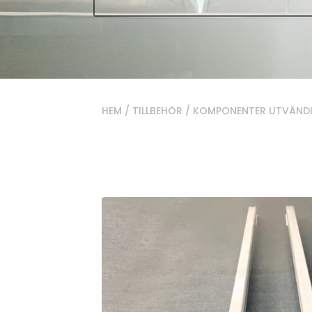
HEM
/
TILLBEHÖR
/
KOMPONENTER UTVÄND