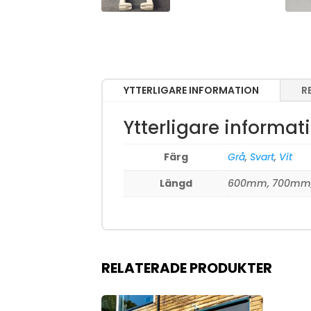
YTTERLIGARE INFORMATION
R
Ytterligare informat
Färg
Grå
,
Svart
,
Vit
Längd
600mm, 700mm,
RELATERADE PRODUKTER