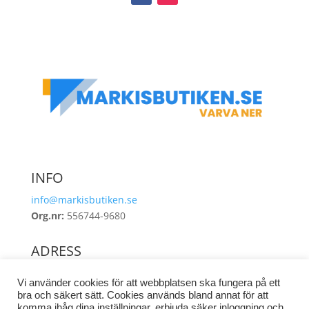
INFO
info@markisbutiken.se
Org.nr:
556744-9680
ADRESS
Industrigatan 8
Vi använder cookies för att webbplatsen ska fungera på ett
462 38 Vänersborg
bra och säkert sätt. Cookies används bland annat för att
komma ihåg dina inställningar, erbjuda säker inloggning och