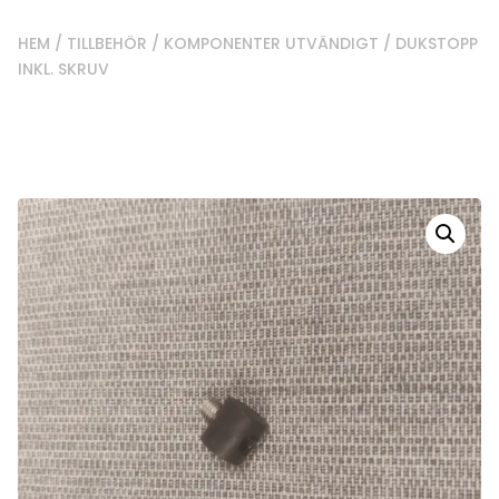
HEM
/
TILLBEHÖR
/
KOMPONENTER UTVÄNDIGT
/ DUKSTOPP
INKL. SKRUV