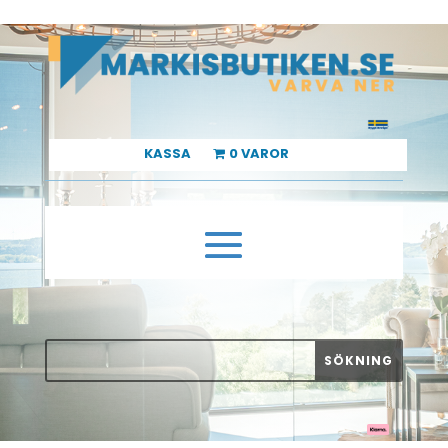
KASSA
0 VAROR