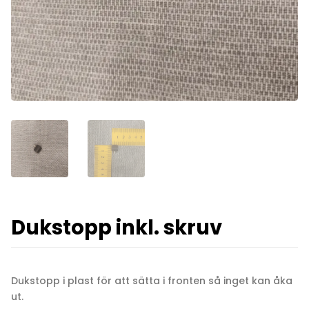
Dukstopp inkl. skruv
Dukstopp i plast för att sätta i fronten så inget kan åka
ut.