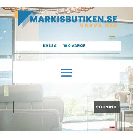
KASSA
0 VAROR