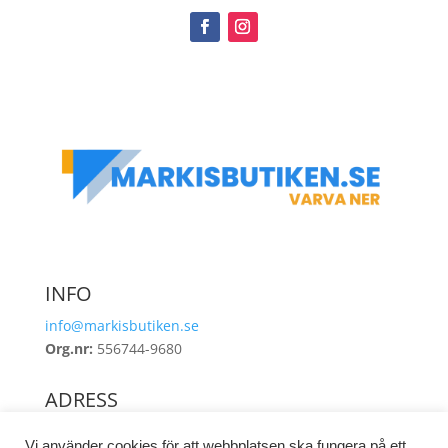
INFO
info@markisbutiken.se
Org.nr:
556744-9680
ADRESS
Industrigatan 8
Vi använder cookies för att webbplatsen ska fungera på ett