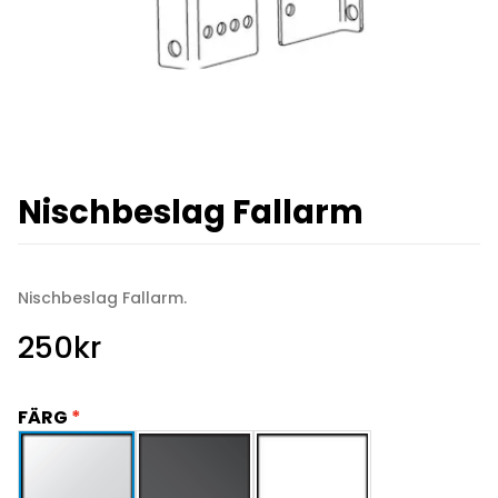
Nischbeslag Fallarm
Nischbeslag Fallarm.
250
kr
FÄRG