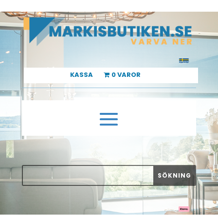
KASSA
0 VAROR