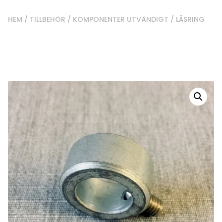
HEM
/
TILLBEHÖR
/
KOMPONENTER UTVÄNDIGT
/ LÅSRING