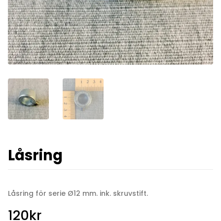
Låsring
Låsring för serie Ø12 mm. ink. skruvstift.
120
kr