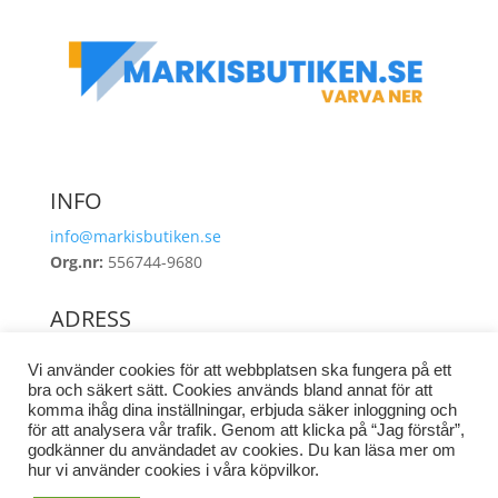
INFO
info@markisbutiken.se
Org.nr:
556744-9680
ADRESS
Industrigatan 8
Vi använder cookies för att webbplatsen ska fungera på ett
462 38 Vänersborg
bra och säkert sätt. Cookies används bland annat för att
komma ihåg dina inställningar, erbjuda säker inloggning och
för att analysera vår trafik. Genom att klicka på “Jag förstår”,
godkänner du användadet av cookies. Du kan läsa mer om
hur vi använder cookies i våra köpvilkor.
©
2021
FRIDA FRITID AB