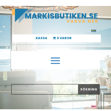
KASSA
0 VAROR