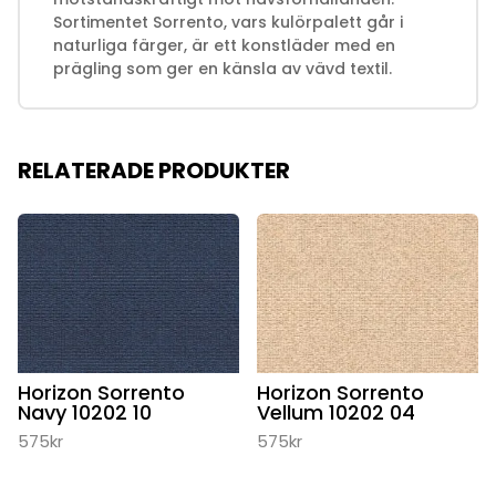
Sortimentet Sorrento, vars kulörpalett går i
naturliga färger, är ett konstläder med en
prägling som ger en känsla av vävd textil.
RELATERADE PRODUKTER
Horizon Sorrento
Horizon Sorrento
Navy 10202 10
Vellum 10202 04
575
kr
575
kr