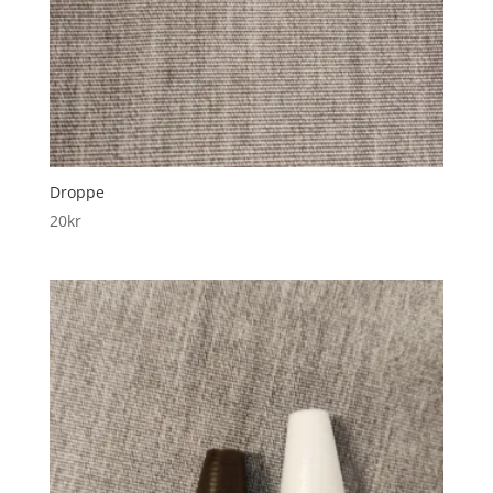
Droppe
20
kr