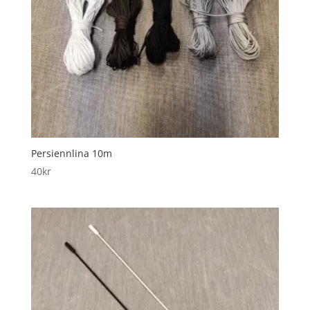
Persiennlina 10m
40
kr