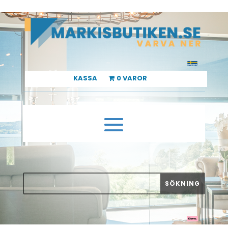
KASSA
0 VAROR