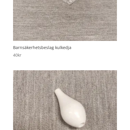
Barnsäkerhetsbeslag kulkedja
40
kr