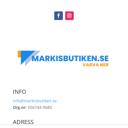
INFO
info@markisbutiken.se
Org.nr:
556744-9680
ADRESS