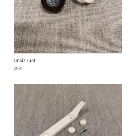
Linlås runt
20
kr