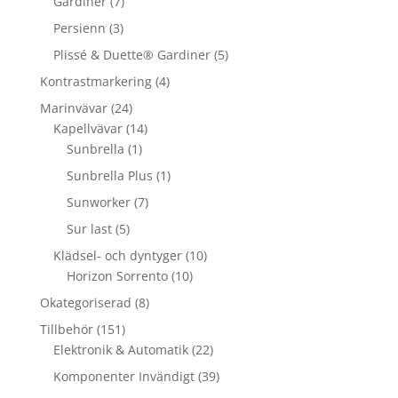
Gardiner
(7)
Persienn
(3)
Plissé & Duette® Gardiner
(5)
Kontrastmarkering
(4)
Marinvävar
(24)
Kapellvävar
(14)
Sunbrella
(1)
Sunbrella Plus
(1)
Sunworker
(7)
Sur last
(5)
Klädsel- och dyntyger
(10)
Horizon Sorrento
(10)
Okategoriserad
(8)
Tillbehör
(151)
Elektronik & Automatik
(22)
Komponenter Invändigt
(39)