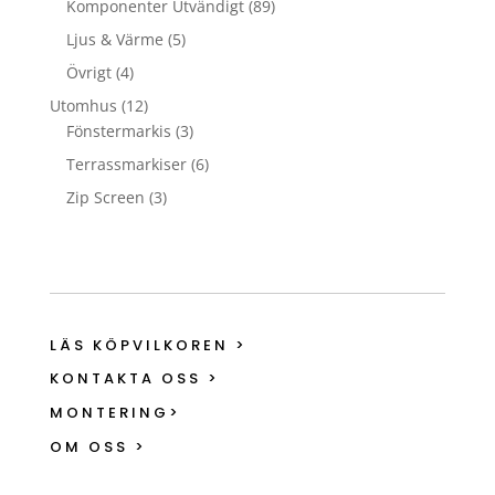
Komponenter Utvändigt
(89)
Ljus & Värme
(5)
Övrigt
(4)
Utomhus
(12)
Fönstermarkis
(3)
Terrassmarkiser
(6)
Zip Screen
(3)
LÄS KÖPVILKOREN >
KONTAKTA OSS >
MONTERING>
OM OSS >